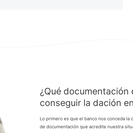
¿Qué documentación d
conseguir la dación e
Lo primero es que el banco nos conceda la d
de documentación que acredite nuestra situa