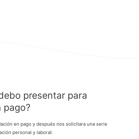
ebo presentar para
n pago?
ación en pago y después nos solicitara una serie
ción personal y laboral: