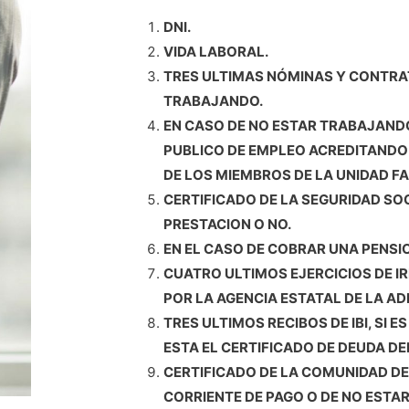
DNI.
VIDA LABORAL.
TRES ULTIMAS NÓMINAS Y CONTRAT
TRABAJANDO.
EN CASO DE NO ESTAR TRABAJANDO
PUBLICO DE EMPLEO ACREDITANDO
DE LOS MIEMBROS DE LA UNIDAD FA
CERTIFICADO DE LA SEGURIDAD SO
PRESTACION O NO.
EN EL CASO DE COBRAR UNA PENSI
CUATRO ULTIMOS EJERCICIOS DE I
POR LA AGENCIA ESTATAL DE LA AD
TRES ULTIMOS RECIBOS DE IBI, SI E
ESTA EL CERTIFICADO DE DEUDA D
CERTIFICADO DE LA COMUNIDAD DE P
CORRIENTE DE PAGO O DE NO ESTAR