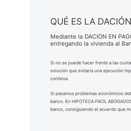
QUÉ ES LA DACIÓ
Mediante la DACION EN PAGO
entregando la vivienda al Ba
Si no se puede hacer frente a las cuot
solución que evitaría una ejecución hip
conlleva.
Si pasamos problemas económicos debem
banco. En HIPOTECA FACIL ABOGADOS 
banco, consiguiendo el acuerdo que ma