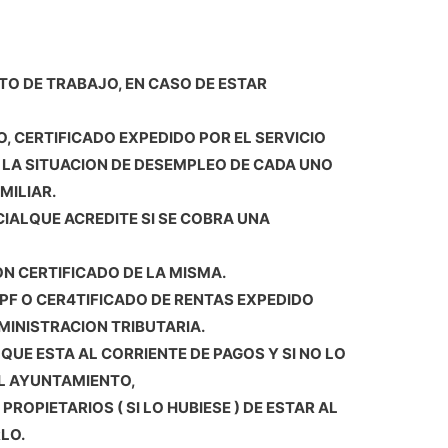
O DE TRABAJO, EN CASO DE ESTAR
, CERTIFICADO EXPEDIDO POR EL SERVICIO
 LA SITUACION DE DESEMPLEO DE CADA UNO
MILIAR.
CIALQUE ACREDITE SI SE COBRA UNA
ON CERTIFICADO DE LA MISMA.
RPF O CER4TIFICADO DE RENTAS EXPEDIDO
MINISTRACION TRIBUTARIA.
S QUE ESTA AL CORRIENTE DE PAGOS Y SI NO LO
EL AYUNTAMIENTO,
ROPIETARIOS ( SI LO HUBIESE ) DE ESTAR AL
LO.