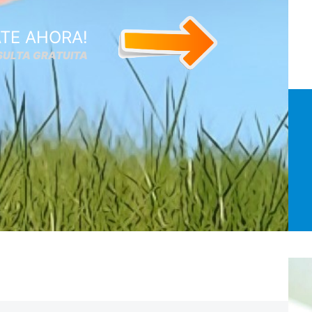
TE AHORA!
SULTA GRATUITA