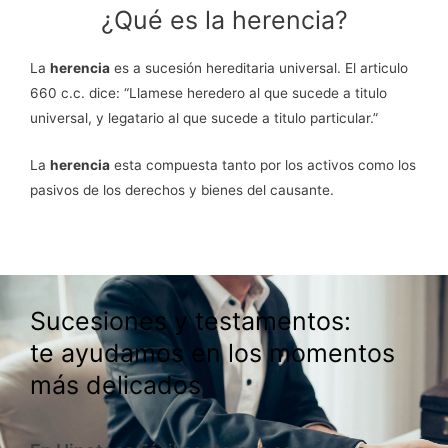
¿Qué es la herencia?
La
herencia
es a sucesión hereditaria universal. El articulo
660 c.c. dice: “Llamese heredero al que sucede a titulo
universal, y legatario al que sucede a titulo particular.”
La
herencia
esta compuesta tanto por los activos como los
pasivos de los derechos y bienes del causante.
Sucesiones y testamentos:
te ayudamos en los momentos
más delicados