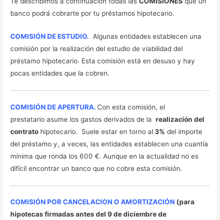
Te describimos a continuación todas las
COMISIONES
que un
banco podrá cobrarte por tu préstamos hipotecario.
COMISIÓN DE ESTUDIO.
Algunas entidades establecen una
comisión por la realización del estudio de viabilidad del
préstamo hipotecario. Esta comisión está en desuso y hay
pocas entidades que la cobren.
COMISIÓN DE APERTURA.
Con esta comisión, el
prestatario asume los gastos derivados de la
realización del
contrato
hipotecario. Suele estar en torno al
3%
del importe
del préstamo y, a veces, las entidades establecen una cuantía
mínima que ronda los 600 €. Aunque en la actualidad no es
difícil encontrar un banco que no cobre esta comisión.
COMISIÓN POR CANCELACION O AMORTIZACIÓN
(para
hipotecas firmadas antes del 9 de diciembre de