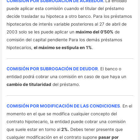
COMISIÓN POR SUBROGACIÓN DE ACREEDOR.
La entidad
puede aplicar esta comisión cuando el titular del préstamo
decide trasladar su hipoteca a otro banco. Para los préstamos
hipotecarios de interés variable posteriores al 27 de abril de
2003 solo se les puede aplicar un
máximo del 0’50%
de
comisión del capital pendiente Para los demás préstamos
hipotecarios,
el máximo se estipula en 1%
.
COMISIÓN POR SUBROGACIÓN DE DEUDOR
.
El banco o
entidad podrá cobrar una comisión en caso de que haya un
cambio de titularidad
del préstamo.
COMISIÓN POR MODIFICACIÓN DE LAS CONDICIONES
.
En el
momento en el que se modifica cualquier concepto del
contrato hipotecario, la entidad puede cobrar una comisión
que suele estar en torno al
2%.
Debes tener presente que
cualquier modificación en el contrato supone
pasar por