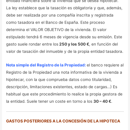
entidad financiera sobre la vivienda que se desea hipotecar.
La ley establece que la tasación es obligatoria y que, además,
debe ser realizada por una compañía inscrita y registrada
como tasadora en el Banco de España. Este proceso
determina el VALOR OBJETIVO de la vivienda. El valor
estipulado tendrá 6 meses de vigencia desde su emisión. Este
gasto suele rondar entre los
250 y los 500 €
, en función del
valor de tasación del inmueble y de la propia entidad tasadora.
Nota simple del Registro de la Propiedad:
el banco requiere al
Registro de la Propiedad una nota informativa de la vivienda a
hipotecar, con la que comprueba datos como titularidad,
descripción, limitaciones existentes, estado de cargas…) Es
habitual que este procedimiento lo realice la propia gestora de
la entidad. Suele tener un coste en torno a los
30 – 40 €
.
GASTOS POSTERIORES A LA CONCESIÓN DE LA HIPOTECA