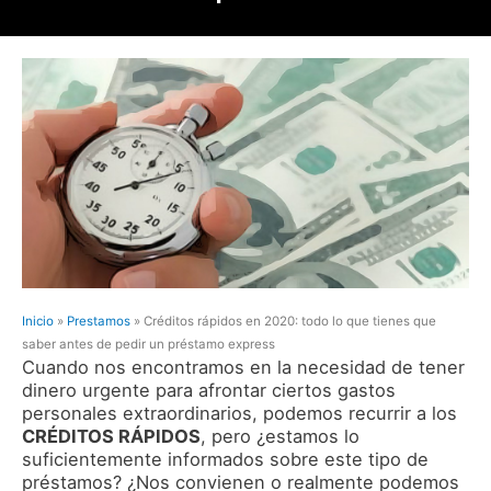
Inicio
»
Prestamos
»
Créditos rápidos en 2020: todo lo que tienes que
saber antes de pedir un préstamo express
Cuando nos encontramos en la necesidad de tener
dinero urgente para afrontar ciertos gastos
personales extraordinarios, podemos recurrir a los
CRÉDITOS RÁPIDOS
, pero ¿estamos lo
suficientemente informados sobre este tipo de
préstamos? ¿Nos convienen o realmente podemos