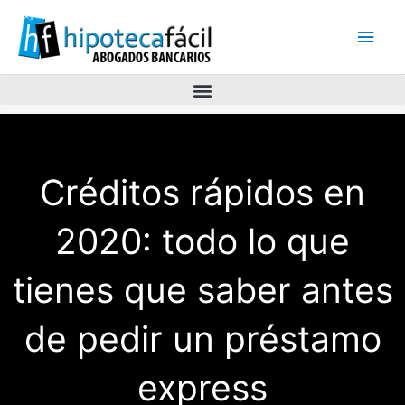
Men
princ
Créditos rápidos en
2020: todo lo que
tienes que saber antes
de pedir un préstamo
express