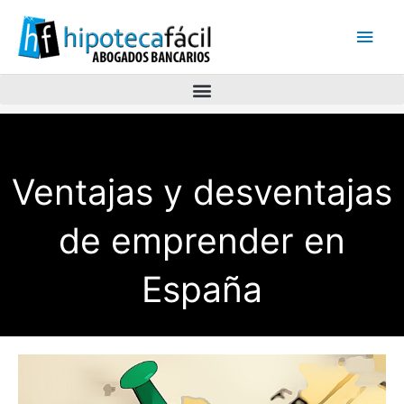
Men
princ
Ventajas y desventajas
de emprender en
España