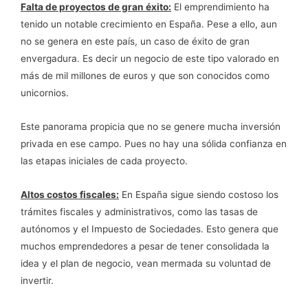
Falta de proyectos de gran éxito:
El emprendimiento ha
tenido un notable crecimiento en España. Pese a ello, aun
no se genera en este país, un caso de éxito de gran
envergadura. Es decir un negocio de este tipo valorado en
más de mil millones de euros y que son conocidos como
unicornios.
Este panorama propicia que no se genere mucha inversión
privada en ese campo. Pues no hay una sólida confianza en
las etapas iniciales de cada proyecto.
Altos costos fiscales:
En España sigue siendo costoso los
trámites fiscales y administrativos, como las tasas de
autónomos y el Impuesto de Sociedades. Esto genera que
muchos emprendedores a pesar de tener consolidada la
idea y el plan de negocio, vean mermada su voluntad de
invertir.