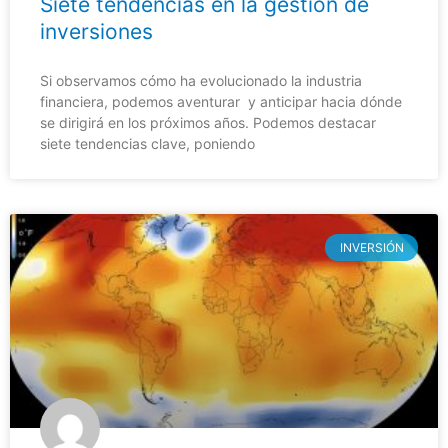
Siete tendencias en la gestión de
inversiones
Si observamos cómo ha evolucionado la industria
financiera, podemos aventurar y anticipar hacia dónde
se dirigirá en los próximos años. Podemos destacar
siete tendencias clave, poniendo
INVERSIÓN