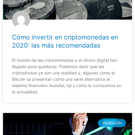
Cómo invertir en criptomonedas en
2020: las más recomendadas
El mundo de las criptomonedas y el dinero digital han
llegado para quedarse. Podemos decir que las
criptodivisas ya son una realidad y, algunas como el
Bitcoin se presentan como una serie alternativa al
sistema financiero mundial, tal y como lo conocemos en
la actualidad.
INVERSIÓN