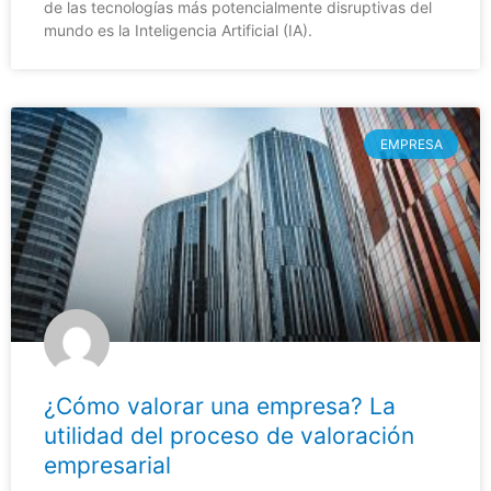
de las tecnologías más potencialmente disruptivas del
mundo es la Inteligencia Artificial (IA).
EMPRESA
¿Cómo valorar una empresa? La
utilidad del proceso de valoración
empresarial