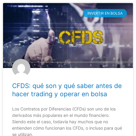
INVERTIR EN BOLSA
CFDS: qué son y qué saber antes de
hacer trading y operar en bolsa
Los Contratos por Diferencias (CFDs) son uno de los
derivados más populares en el mundo financiero.
Siendo este el caso, todavía hay muchos que no
entienden cómo funcionan los CFDs, o incluso para qué
se utilizan.