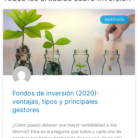
INVERSIÓN
Fondos de inversión (2020):
ventajas, tipos y principales
gestores
¿Cómo puedo obtener una mayor rentabilidad a mis
ahorros? Esta es la pregunta que todos y cada uno de
nosotros nos hemos hecho más de una vez. Ya no sólo