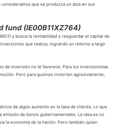
o consideramos que se produzca un alza en sus
d fund (IE00B11XZ764)
IMCO y busca la rentabilidad y resguardar el capital de
 inversiones que realiza, logrando un retorno a largo
po de inversión no te favorece. Para los inversionistas
oción. Pero para quienes invierten agresivamente,
dicios de algún aumento en la tasa de interés. Lo que
 la emisión de bonos gubernamentales. La idea es no
ica la economía de la nación. Pero también quien