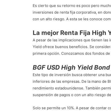
Es cierto que su retorno es poco pero mucho
inversiones de renta fija corporativa, en d
con un alto riesgo. A esta se les conoce com
La mejor Renta Fija High Y
A pesar de las implicaciones que tienen las 
Yield ofrece buenos beneficios. Se consideran
primera opción. Conozcamos dos fondos de re
BGF USD High Yield Bon
Este tipo de inversión busca obtener una buen
inferiores de las empresas. De la mano de B
rendimiento estadounidense. También permit
suspensión de pagos o con un alto riesgo d
Solo se permite un 10%. A pesar de contar c