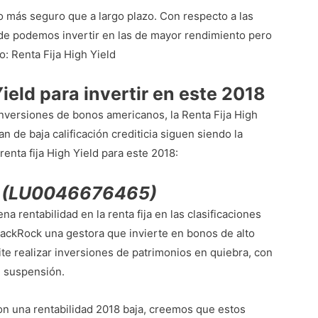
 más seguro que a largo plazo. Con respecto a las
onde podemos invertir en las de mayor rendimiento pero
o: Renta Fija High Yield
ield para invertir en este 2018
inversiones de bonos americanos, la Renta Fija High
 de baja calificación crediticia siguen siendo la
nta fija High Yield para este 2018:
d (LU0046676465)
a rentabilidad en la renta fija en las clasificaciones
lackRock una gestora que invierte en bonos de alto
e realizar inversiones de patrimonios en quiebra, con
e suspensión.
on una rentabilidad 2018 baja, creemos que estos