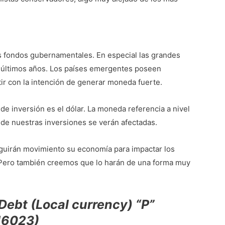
s fondos gubernamentales. En especial las grandes
s últimos años. Los países emergentes poseen
r con la intención de generar moneda fuerte.
e inversión es el dólar. La moneda referencia a nivel
 de nuestras inversiones se verán afectadas.
guirán movimiento su economía para impactar los
 Pero también creemos que lo harán de una forma muy
Debt (Local currency) “P”
16023)