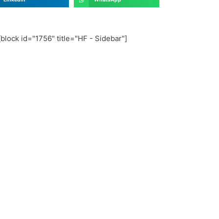
[block id="1756" title="HF - Sidebar"]