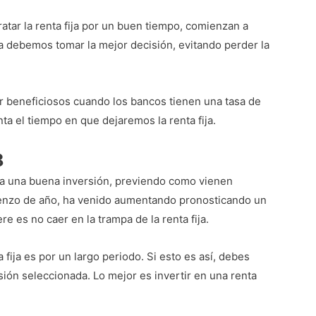
atar la renta fija por un buen tiempo, comienzan a
ta debemos tomar la mejor decisión, evitando perder la
er beneficiosos cuando los bancos tienen una tasa de
a el tiempo en que dejaremos la renta fija.
8
da una buena inversión, previendo como vienen
enzo de año, ha venido aumentando pronosticando un
re es no caer en la trampa de la renta fija.
fija es por un largo periodo. Si esto es así, debes
sión seleccionada. Lo mejor es invertir en una renta