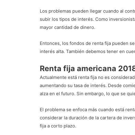
Los problemas pueden llegar cuando al contr
subir los tipos de interés. Como inversionis
mayor cantidad de dinero.
Entonces, los fondos de renta fija pueden s
interés alta. También debemos tener en cuent
Renta fija americana 201
Actualmente está renta fija no es considera
aumentando su tasa de interés. Desde comi
alza en el futuro. Sin embargo, lo que se quie
El problema se enfoca más cuando está renta 
considerar la duración de la cartera de inver
fija a corto plazo.