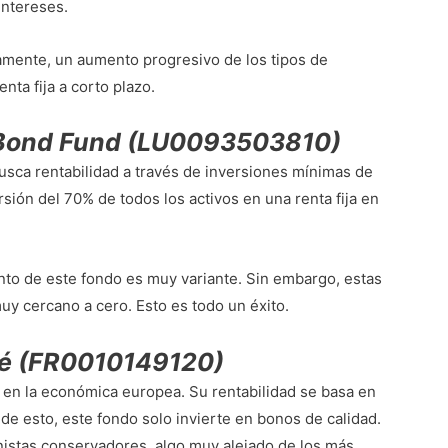
intereses.
amente, un aumento progresivo de los tipos de
nta fija a corto plazo.
 Bond Fund (LU0093503810)
usca rentabilidad a través de inversiones mínimas de
sión del 70% de todos los activos en una renta fija en
ento de este fondo es muy variante. Sin embargo, estas
uy cercano a cero. Esto es todo un éxito.
té (FR0010149120)
 en la económica europea. Su rentabilidad se basa en
 de esto, este fondo solo invierte en bonos de calidad.
onistas conservadores, algo muy alejado de los más