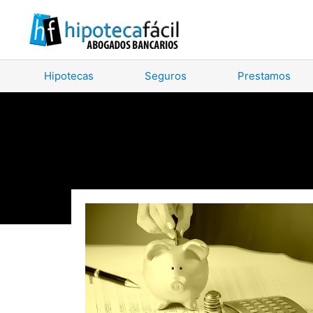
Hipotecas
Seguros
Prestamos