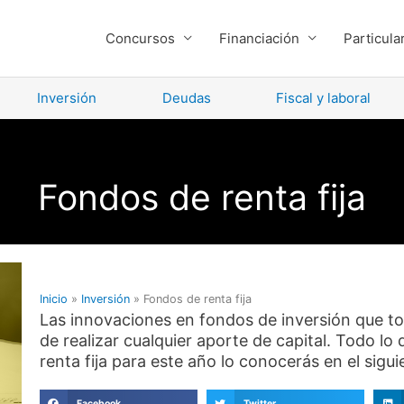
Concursos
Financiación
Particula
Inversión
Deudas
Fiscal y laboral
Fondos de renta fija
Inicio
»
Inversión
»
Fondos de renta fija
Las innovaciones en fondos de inversión que to
de realizar cualquier aporte de capital. Todo lo
renta fija para este año lo conocerás en el sigui
Facebook
Twitter