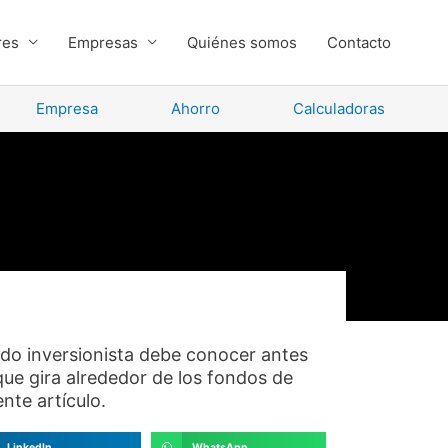
res
Empresas
Quiénes somos
Contacto
Empresa
Ahorro
Calculadoras
do inversionista debe conocer antes
 que gira alrededor de los fondos de
ente artículo.
LinkedIn
WhatsApp