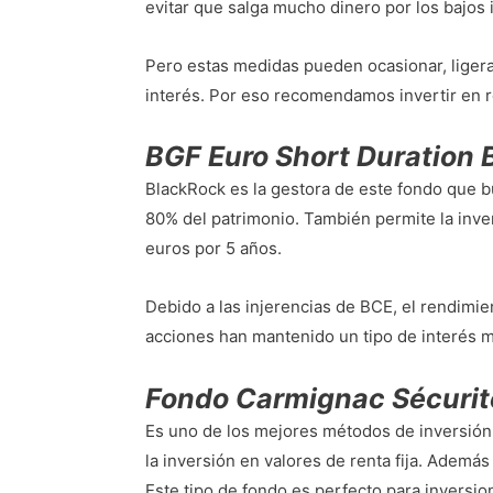
evitar que salga mucho dinero por los bajos 
Pero estas medidas pueden ocasionar, liger
interés. Por eso recomendamos invertir en re
BGF Euro Short Duration
BlackRock es la gestora de este fondo que b
80% del patrimonio. También permite la inver
euros por 5 años.
Debido a las injerencias de BCE, el rendimi
acciones han mantenido un tipo de interés m
Fondo Carmignac Sécuri
Es uno de los mejores métodos de inversión
la inversión en valores de renta fija. Además
Este tipo de fondo es perfecto para inversi