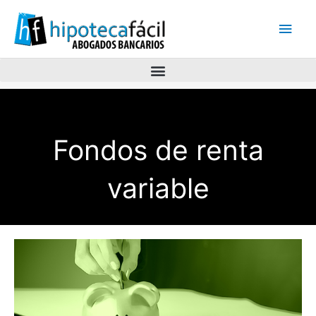
Men
princ
Fondos de renta
variable