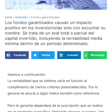
Inicio
»
Inversión
»
Fondos garantizados
Los fondos garantizados causan un impacto
positivo en los inversionistas solo con escuchar su
nombre. Se trata de un aval total o parcial del
capital invertido, incluyendo la rentabilidad media
mínima dentro de un periodo determinado.
Facebook
Twitter
LinkedIn
WhatsApp
Veamos a continuación:
La rentabilidad que se obtiene varía en función al
cumplimiento de ciertos criterios preestablecidos. Por lo
general se asocia a algún índice bursátil como referencia.
Pero la garantía dependerá de la suscripción que se realice
en un momento específico, limitando algunas acciones. Una