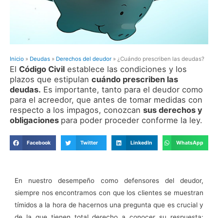
Inicio
»
Deudas
»
Derechos del deudor
»
¿Cuándo prescriben las deudas?
El
Código Civil
establece las condiciones y los
plazos que estipulan
cuándo prescriben las
deudas.
Es importante, tanto para el deudor como
para el acreedor, que antes de tomar medidas con
respecto a los impagos, conozcan
sus derechos y
obligaciones
para poder proceder conforme la ley.
Facebook
Twitter
LinkedIn
WhatsApp
En nuestro desempeño como defensores del deudor,
siempre nos encontramos con que los clientes se muestran
tímidos a la hora de hacernos una pregunta que es crucial y
de la que tienen total derecho a conocer su respuesta: